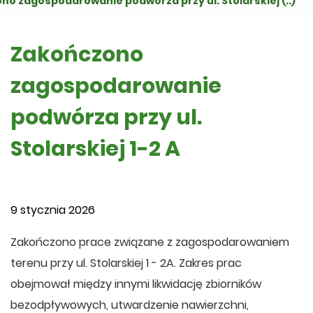
o zagospodarowanie podwórza przy ul. Stolarskiej (..)
Zakończono
zagospodarowanie
podwórza przy ul.
Stolarskiej 1-2 A
9 stycznia 2026
Zakończono prace związane z zagospodarowaniem
terenu przy ul. Stolarskiej 1 - 2A. Zakres prac
obejmował między innymi likwidację zbiorników
bezodpływowych, utwardzenie nawierzchni,