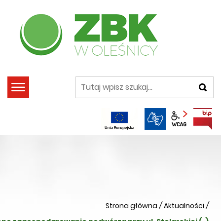
szukaj
Panel wca
Strona główna
/
Aktualności
/