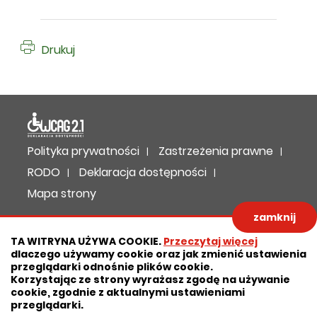
Drukuj
Deklaracja dostępności
Polityka prywatności
Zastrzeżenia prawne
RODO
Deklaracja dostępności
Mapa strony
zamknij
Projekt:
IntraCOM.pl
TA WITRYNA UŻYWA COOKIE.
Przeczytaj więcej
dlaczego używamy cookie oraz jak zmienić ustawienia
przeglądarki odnośnie plików cookie.
Korzystając ze strony wyrażasz zgodę na używanie
cookie, zgodnie z aktualnymi ustawieniami
przeglądarki.