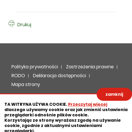
Drukuj
Deklaracja dostępności
Polityka prywatności
Zastrzeżenia prawne
RODO
Deklaracja dostępności
Mapa strony
zamknij
Projekt:
IntraCOM.pl
TA WITRYNA UŻYWA COOKIE.
Przeczytaj więcej
dlaczego używamy cookie oraz jak zmienić ustawienia
przeglądarki odnośnie plików cookie.
Korzystając ze strony wyrażasz zgodę na używanie
cookie, zgodnie z aktualnymi ustawieniami
przeglądarki.