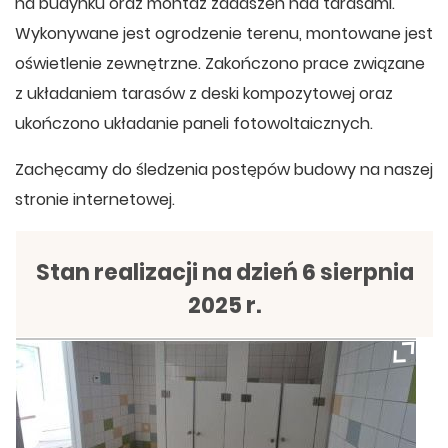
na budynku oraz montaż zadaszeń nad tarasami.
Wykonywane jest ogrodzenie terenu, montowane jest
oświetlenie zewnętrzne. Zakończono prace związane
z układaniem tarasów z deski kompozytowej oraz
ukończono układanie paneli fotowoltaicznych.
Zachęcamy do śledzenia postępów budowy na naszej
stronie internetowej.
Stan realizacji na dzień 6 sierpnia
2025 r.