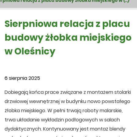
erpniowa relacja z placu budowy żłobka miejskiego w (..)
Sierpniowa relacja z placu
budowy żłobka miejskiego
w Oleśnicy
6 sierpnia 2025
Dobiegają końca prace związane z montażem stolarki
drzwiowej wewnętrznej w budynku nowo powstałego
żłobka miejskiego. W pełni trwają roboty malarskie,
trwa układanie wykładzin podłogowych w salach
dydaktycznych. Kontynuowany jest montaż blendy