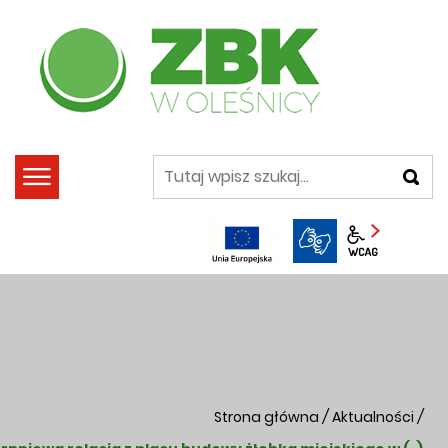
szukaj
Panel wca
Strona główna
/
Aktualności
/