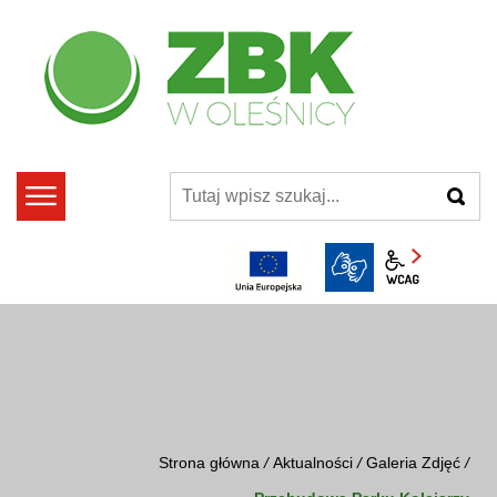
szukaj
Panel wcag
Strona główna
/
Aktualności
/
Galeria Zdjęć
/